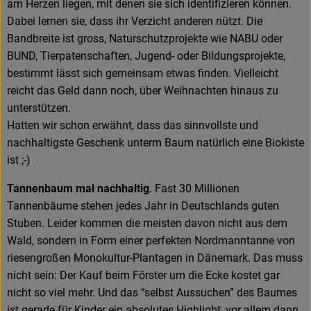
am Herzen liegen, mit denen sie sich identifizieren können.
Dabei lernen sie, dass ihr Verzicht anderen nützt. Die
Bandbreite ist gross, Naturschutzprojekte wie NABU oder
BUND, Tierpatenschaften, Jugend- oder Bildungsprojekte,
bestimmt lässt sich gemeinsam etwas finden. Vielleicht
reicht das Geld dann noch, über Weihnachten hinaus zu
unterstützen.
Hatten wir schon erwähnt, dass das sinnvollste und
nachhaltigste Geschenk unterm Baum natürlich eine Biokiste
ist ;-)
Tannenbaum mal nachhaltig
. Fast 30 Millionen
Tannenbäume stehen jedes Jahr in Deutschlands guten
Stuben. Leider kommen die meisten davon nicht aus dem
Wald, sondern in Form einer perfekten Nordmanntanne von
riesengroßen Monokultur-Plantagen in Dänemark. Das muss
nicht sein: Der Kauf beim Förster um die Ecke kostet gar
nicht so viel mehr. Und das “selbst Aussuchen” des Baumes
ist gerade für Kinder ein absolutes Highlight, vor allem dann,