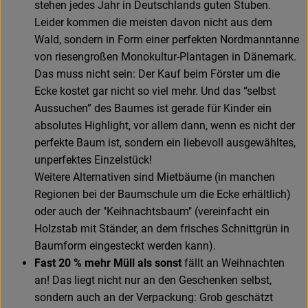
stehen jedes Jahr in Deutschlands guten Stuben.
Leider kommen die meisten davon nicht aus dem
Wald, sondern in Form einer perfekten Nordmanntanne
von riesengroßen Monokultur-Plantagen in Dänemark.
Das muss nicht sein: Der Kauf beim Förster um die
Ecke kostet gar nicht so viel mehr. Und das “selbst
Aussuchen” des Baumes ist gerade für Kinder ein
absolutes Highlight, vor allem dann, wenn es nicht der
perfekte Baum ist, sondern ein liebevoll ausgewähltes,
unperfektes Einzelstück!
Weitere Alternativen sind Mietbäume (in manchen
Regionen bei der Baumschule um die Ecke erhältlich)
oder auch der "Keihnachtsbaum" (vereinfacht ein
Holzstab mit Ständer, an dem frisches Schnittgrün in
Baumform eingesteckt werden kann).
Fast 20 % mehr Müll als sonst
fällt an Weihnachten
an! Das liegt nicht nur an den Geschenken selbst,
sondern auch an der Verpackung: Grob geschätzt