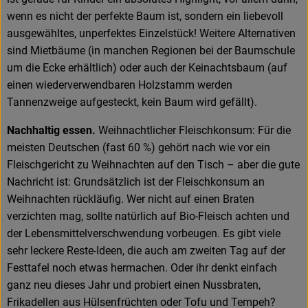
wenn es nicht der perfekte Baum ist, sondern ein liebevoll
ausgewähltes, unperfektes Einzelstück! Weitere Alternativen
sind Mietbäume (in manchen Regionen bei der Baumschule
um die Ecke erhältlich) oder auch der Keinachtsbaum (auf
einen wiederverwendbaren Holzstamm werden
Tannenzweige aufgesteckt, kein Baum wird gefällt).
Nachhaltig essen.
Weihnachtlicher Fleischkonsum: Für die
meisten Deutschen (fast 60 %) gehört nach wie vor ein
Fleischgericht zu Weihnachten auf den Tisch – aber die gute
Nachricht ist: Grundsätzlich ist der Fleischkonsum an
Weihnachten rückläufig. Wer nicht auf einen Braten
verzichten mag, sollte natürlich auf Bio-Fleisch achten und
der Lebensmittelverschwendung vorbeugen. Es gibt viele
sehr leckere Reste-Ideen, die auch am zweiten Tag auf der
Festtafel noch etwas hermachen. Oder ihr denkt einfach
ganz neu dieses Jahr und probiert einen Nussbraten,
Frikadellen aus Hülsenfrüchten oder Tofu und Tempeh?