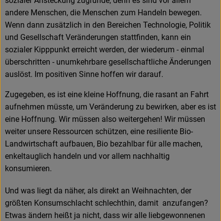
sozialer Ansteckung zugrunde, denn es sind vor allem
andere Menschen, die Menschen zum Handeln bewegen.
Wenn dann zusätzlich in den Bereichen Technologie, Politik
und Gesellschaft Veränderungen stattfinden, kann ein
sozialer Kipppunkt erreicht werden, der wiederum - einmal
überschritten - unumkehrbare gesellschaftliche Änderungen
auslöst. Im positiven Sinne hoffen wir darauf.
Zugegeben, es ist eine kleine Hoffnung, die rasant an Fahrt
aufnehmen müsste, um Veränderung zu bewirken, aber es ist
eine Hoffnung. Wir müssen also weitergehen! Wir müssen
weiter unsere Ressourcen schützen, eine resiliente Bio-
Landwirtschaft aufbauen, Bio bezahlbar für alle machen,
enkeltauglich handeln und vor allem nachhaltig
konsumieren.
Und was liegt da näher, als direkt an Weihnachten, der
größten Konsumschlacht schlechthin, damit anzufangen?
Etwas ändern heißt ja nicht, dass wir alle liebgewonnenen