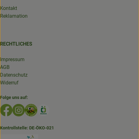
Kontakt
Reklamation
RECHTLICHES
Impressum
AGB
Datenschutz
Widerruf
Folge uns auf:
Externer Link zu https://www.facebook.com/GruenlandDe
Externer Link zu https://www.instagram.com/biolad
Externer Link zu https://www.bioladen-salzwed
Externer Link zu https://www.oekokiste.d
Kontrollstelle: DE-ÖKO-021
Externer Link zu https://www.bioladen-salzw