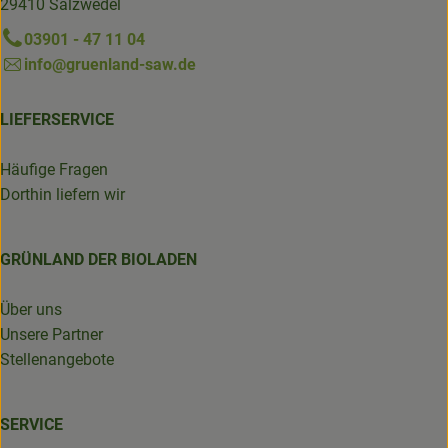
29410 Salzwedel
03901 - 47 11 04
info@gruenland-saw.de
LIEFERSERVICE
Häufige Fragen
Dorthin liefern wir
GRÜNLAND DER BIOLADEN
Über uns
Unsere Partner
Stellenangebote
SERVICE