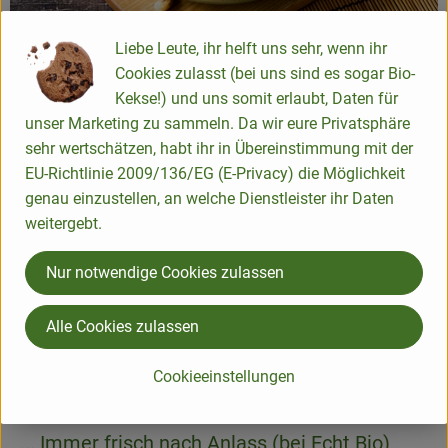
Liebe Leute, ihr helft uns sehr, wenn ihr
... querbeet für Fleischesser und
Cookies zulasst (bei uns sind es sogar Bio-
Kekse!) und uns somit erlaubt, Daten für
Pflanzenliebhaber (Schrot & Korn)
unser Marketing zu sammeln. Da wir eure Privatsphäre
sehr wertschätzen, habt ihr in Übereinstimmung mit der
EU-Richtlinie 2009/136/EG (E-Privacy) die Möglichkeit
genau einzustellen, an welche Dienstleister ihr Daten
weitergebt.
Nur notwendige Cookies zulassen
Alle Cookies zulassen
Cookieeinstellungen
... Immer frisch nach Anlass (bei Echt Bio)