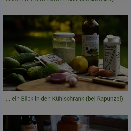
... ein Blick in den Kühlschrank (bei Rapunzel)