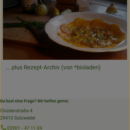
... plus Rezept-Archiv (von *bioladen)
Du hast eine Frage? Wir helfen gerne:
Chüdenstraße 4
29410 Salzwedel
03901 - 47 11 04