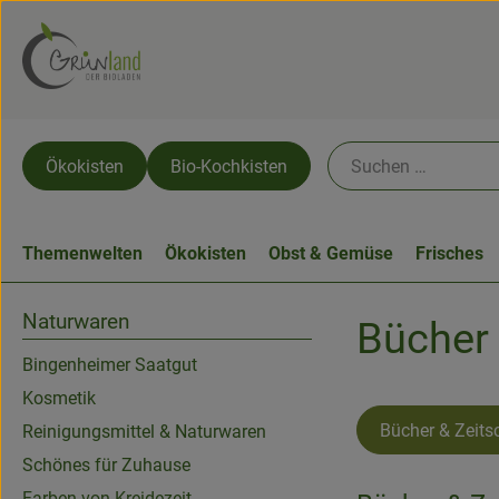
Ökokisten
Bio-Kochkisten
Themenwelten
Ökokisten
Obst & Gemüse
Frisches
Naturwaren
Bücher 
Bingenheimer Saatgut
Kosmetik
Bücher & Zeitsc
Reinigungsmittel & Naturwaren
Schönes für Zuhause
Farben von Kreidezeit