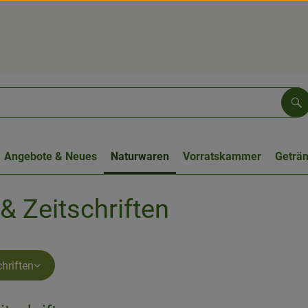
Su
Angebote & Neues
Naturwaren
Vorratskammer
Geträ
& Zeitschriften
hriften