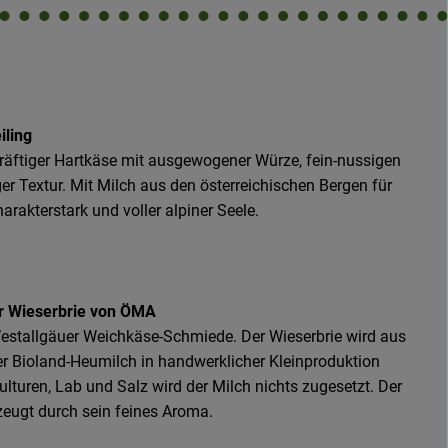
iling
kräftiger Hartkäse mit ausgewogener Würze, fein-nussigen
r Textur. Mit Milch aus den österreichischen Bergen für
arakterstark und voller alpiner Seele.
r Wieserbrie von ÖMA
stallgäuer Weichkäse-Schmiede. Der Wieserbrie wird aus
r Bioland-Heumilch in handwerklicher Kleinproduktion
ulturen, Lab und Salz wird der Milch nichts zugesetzt. Der
eugt durch sein feines Aroma.