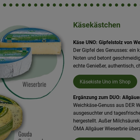
Käsekästchen
Käse UNO: Gipfelstolz von We
Der Gipfel des Genusses: ein 
Noten und betont geschmeidige
echte Genießer, authentisch, ch
Käsekiste Uno im Shop
Ergänzung zum DUO: Allgäue
Weichkäse-Genuss aus DER We
ausgesuchter und tagesfrische
hergestellt. Außer Milchsäurek
ÖMA Allgäuer Wieserbrie überz