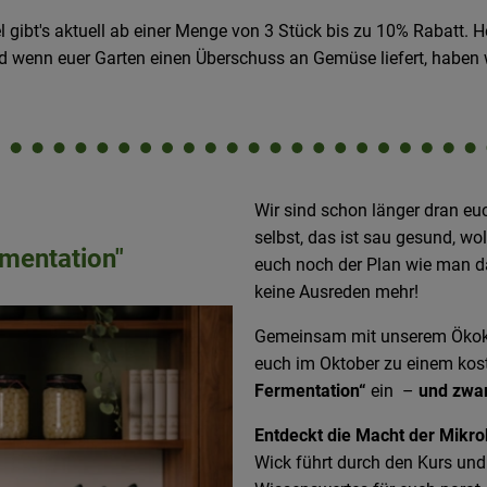
gibt's aktuell ab einer Menge von 3 Stück bis zu 10% Rabatt. He
nd wenn euer Garten einen Überschuss an Gemüse liefert, haben 
Wir sind schon länger dran e
selbst, das ist sau gesund, wo
mentation"
euch noch der Plan wie man d
keine Ausreden mehr!
Gemeinsam mit unserem Ökoki
euch im Oktober zu einem kos
Fermentation“
ein –
und zwar
Entdeckt die Macht der Mikr
Wick führt durch den Kurs und