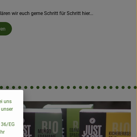
en wir euch gerne Schritt für Schritt hier...
ren
ei uns
 unser
/136/EG
ihr