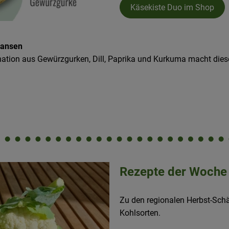
Käsekiste Duo im Shop
iaansen
ation aus Gewürzgurken, Dill, Paprika und Kurkuma macht dies
Rezepte der Woche
Zu den regionalen Herbst-Schä
Kohlsorten.