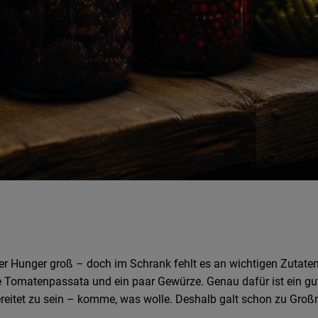
ch, der Hunger groß – doch im Schrank fehlt es an wichtigen Zut
he Tomatenpassata und ein paar Gewürze. Genau dafür ist ein gut
ereitet zu sein – komme, was wolle. Deshalb galt schon zu Groß