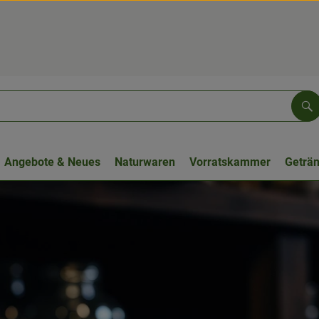
Su
Angebote & Neues
Naturwaren
Vorratskammer
Geträ