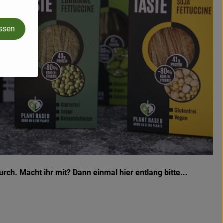
assen
rch. Macht ihr mit? Dann einmal hier entlang bitte...