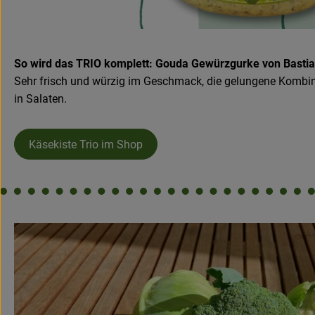
So wird das TRIO komplett: Gouda Gewürzgurke von Bast
Sehr frisch und würzig im Geschmack, die gelungene Kombin
in Salaten.
Käsekiste Trio im Shop