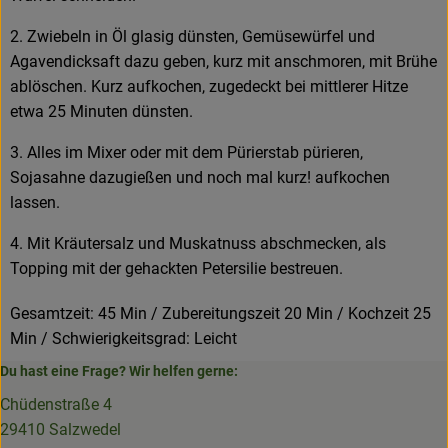
2. Zwiebeln in Öl glasig dünsten, Gemüsewürfel und
Agavendicksaft dazu geben, kurz mit anschmoren, mit Brühe
ablöschen. Kurz aufkochen, zugedeckt bei mittlerer Hitze
etwa 25 Minuten dünsten.
3. Alles im Mixer oder mit dem Pürierstab pürieren,
Sojasahne dazugießen und noch mal kurz! aufkochen
lassen.
4. Mit Kräutersalz und Muskatnuss abschmecken, als
Topping mit der gehackten Petersilie bestreuen.
Gesamtzeit: 45 Min / Zubereitungszeit 20 Min / Kochzeit 25
Min / Schwierigkeitsgrad: Leicht
Du hast eine Frage? Wir helfen gerne:
Chüdenstraße 4
29410 Salzwedel