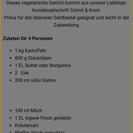
Dieses vegetarische Gericht kommt aus unserer Lieblings-
Kundenzeitschrift Schrot & Korn!
Prima für den kleineren Geldbeutel geeignet und leicht in der
Zubereitung.
Zutaten für 4 Personen
1 kg Kartoffeln
800 g Steckrüben
1 EL Butter oder Margarine
2 Eier
200 ml süße Sahne
100 ml Milch
1 EL Ingwer frisch gerieben
Kräutersalz
Pfeffer, frisch gemahlen