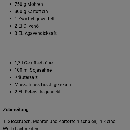
750 g Möhren
300 g Kartoffeln
1 Zwiebel gewürfelt
2 El Olivenöl
3 EL Agavendicksaft
1,3 l Gemüsebrühe
100 ml Sojasahne
Kräutersalz
Muskatnuss frisch gerieben
2 EL Petersilie gehackt
Zubereitung
1. Steckrüben, Möhren und Kartoffeln schälen, in kleine
Würfel schneiden.