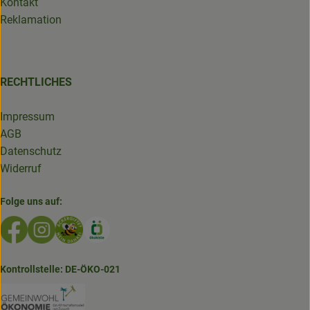
Kontakt
Reklamation
RECHTLICHES
Impressum
AGB
Datenschutz
Widerruf
Folge uns auf:
Externer Link zu https://www.facebook.com/GruenlandDe
Externer Link zu https://www.instagram.com/biolad
Externer Link zu https://www.bioladen-salzwed
Externer Link zu https://www.oekokiste.d
Kontrollstelle: DE-ÖKO-021
Externer Link zu https://www.bioladen-salzw