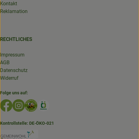
Kontakt
Reklamation
RECHTLICHES
Impressum
AGB
Datenschutz
Widerruf
Folge uns auf:
Externer Link zu https://www.facebook.com/GruenlandDe
Externer Link zu https://www.instagram.com/biolad
Externer Link zu https://www.bioladen-salzwed
Externer Link zu https://www.oekokiste.d
Kontrollstelle: DE-ÖKO-021
Externer Link zu https://www.bioladen-salzw