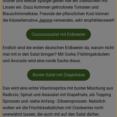
Grüner und weißer Spargel gehen hier ein Stelldichein mit
Linsen ein. Dazu kommen getrocknete Tomaten und
Blauschimmelkäse. Freunde der pflanzlichen Kost können
die Käsealternative
Jeanne
verwenden, sehr empfehlenswert!
Couscoussalat mit Erdbeeren
Endlich sind die ersten deutschen Erdbeeren da, warum nicht
mal mit in den Salat bringen? Mit Gurke, Frühlingskräutern
und Avocado wird eine runde Sache draus.
Bunter Salat mit Ziegenkäse
Das wird eine echte Vitaminspritze mit bunter Mischung aus
Radiccio, Spinat und Asiasalat mit Grapefruits, als Topping
Sprossen und -siehe Anfang - Erbsensprossen. Natürlich
wollen wir die Frischkäsebällchen mit Cranberries nicht
unerwähnt lassen, die auch mit auf den Salat dürfen.