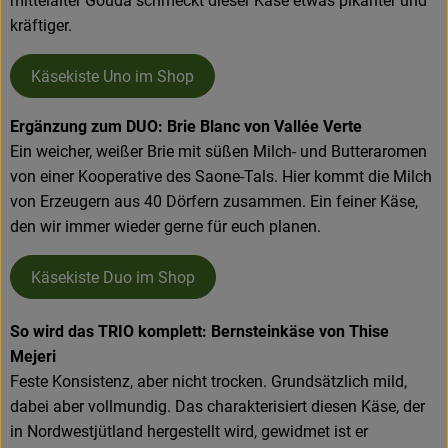
mittelalter Gouda schmeckt dieser Käse etwas pikanter und
kräftiger.
Käsekiste Uno im Shop
Ergänzung zum DUO: Brie Blanc von Vallée Verte
Ein weicher, weißer Brie mit süßen Milch- und Butteraromen
von einer Kooperative des Saone-Tals. Hier kommt die Milch
von Erzeugern aus 40 Dörfern zusammen. Ein feiner Käse,
den wir immer wieder gerne für euch planen.
Käsekiste Duo im Shop
So wird das TRIO komplett: Bernsteinkäse von Thise
Mejeri
Feste Konsistenz, aber nicht trocken. Grundsätzlich mild,
dabei aber vollmundig. Das charakterisiert diesen Käse, der
in Nordwestjütland hergestellt wird, gewidmet ist er