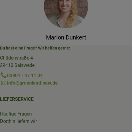
Marion Dunkert
Du hast eine Frage? Wir helfen gerne:
Chüdenstraße 4
29410 Salzwedel
03901 - 47 11 04
info@gruenland-saw.de
LIEFERSERVICE
Häufige Fragen
Dorthin liefern wir