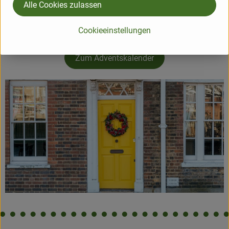
Alle Cookies zulassen
Läuft noch bis zum 24.12.: Der Grünländer Adventskalender
mit tollen Überraschungen hinter jedem Türchen.
Cookieeinstellungen
Mitmachen lohnt sich!
Zum Adventskalender