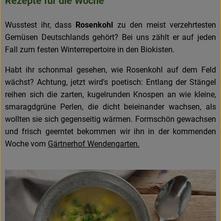
Rezepte für die Woche
Wusstest ihr, dass
Rosenkohl
zu den meist verzehrtesten
Gemüsen Deutschlands gehört? Bei uns zählt er auf jeden
Fall zum festen Winterrepertoire in den Biokisten.
Habt ihr schonmal gesehen, wie Rosenkohl auf dem Feld
wächst? Achtung, jetzt wird's poetisch: Entlang der Stängel
reihen sich die zarten, kugelrunden Knospen an wie kleine,
smaragdgrüne Perlen, die dicht beieinander wachsen, als
wollten sie sich gegenseitig wärmen. Formschön gewachsen
und frisch geerntet bekommen wir ihn in der kommenden
Woche vom
Gärtnerhof Wendengarten.