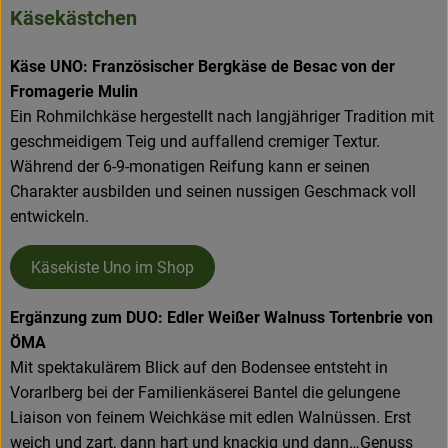
Käsekästchen
Käse UNO: Französischer Bergkäse de Besac von der
Fromagerie Mulin
Ein Rohmilchkäse hergestellt nach langjähriger Tradition mit
geschmeidigem Teig und auffallend cremiger Textur.
Während der 6-9-monatigen Reifung kann er seinen
Charakter ausbilden und seinen nussigen Geschmack voll
entwickeln.
Käsekiste Uno im Shop
Ergänzung zum DUO: Edler Weißer Walnuss Tortenbrie von
ÖMA
Mit spektakulärem Blick auf den Bodensee entsteht in
Vorarlberg bei der Familienkäserei Bantel die gelungene
Liaison von feinem Weichkäse mit edlen Walnüssen. Erst
weich und zart, dann hart und knackig und dann…Genuss