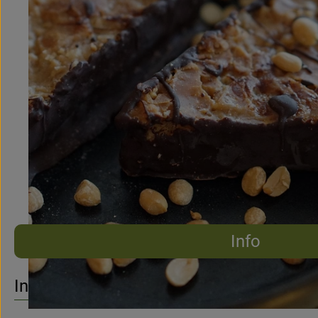
Info
Es wurden 
Entdecke passende Rezepte
Info