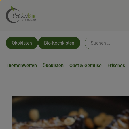
Ökokisten
Bio-Kochkisten
Themenwelten
Ökokisten
Obst & Gemüse
Frisches