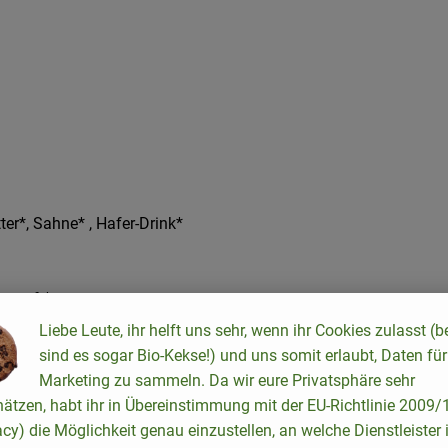
er*, Sahne* , Hafer-Drink*
ensaft*,
r-Schokoladen-Kuvertüre (
Liebe Leute, ihr helft uns sehr, wenn ihr Cookies zulasst (b
sind es sogar Bio-Kekse!) und uns somit erlaubt, Daten für
Marketing zu sammeln. Da wir eure Privatsphäre sehr
hätzen, habt ihr in Übereinstimmung mit der EU-Richtlinie 2009
acy) die Möglichkeit genau einzustellen, an welche Dienstleister 