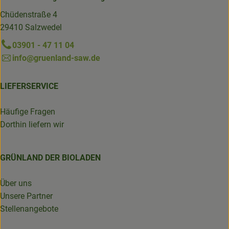
Chüdenstraße 4
29410 Salzwedel
03901 - 47 11 04
info@gruenland-saw.de
LIEFERSERVICE
Häufige Fragen
Dorthin liefern wir
GRÜNLAND DER BIOLADEN
Über uns
Unsere Partner
Stellenangebote