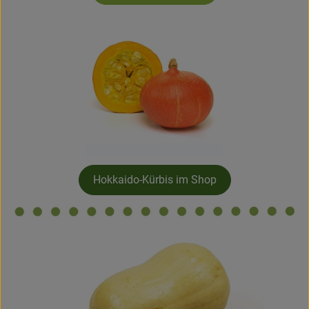
Hokkaido-Kürbis im Shop