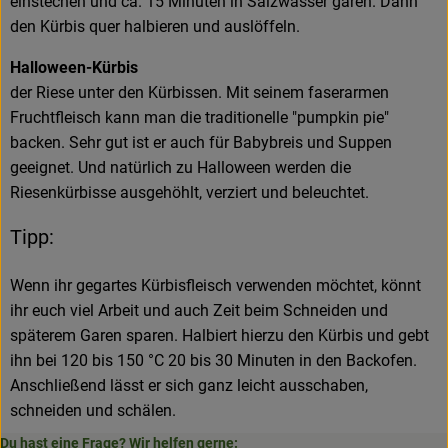
einstechen und ca. 15 Minuten in Salzwasser garen. Dann
den Kürbis quer halbieren und auslöffeln.
Halloween-Kürbis
der Riese unter den Kürbissen. Mit seinem faserarmen
Fruchtfleisch kann man die traditionelle "pumpkin pie"
backen. Sehr gut ist er auch für Babybreis und Suppen
geeignet. Und natürlich zu Halloween werden die
Riesenkürbisse ausgehöhlt, verziert und beleuchtet.
Tipp:
Wenn ihr gegartes Kürbisfleisch verwenden möchtet, könnt
ihr euch viel Arbeit und auch Zeit beim Schneiden und
späterem Garen sparen. Halbiert hierzu den Kürbis und gebt
ihn bei 120 bis 150 °C 20 bis 30 Minuten in den Backofen.
Anschließend lässt er sich ganz leicht ausschaben,
schneiden und schälen.
Du hast eine Frage? Wir helfen gerne: