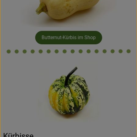
Butternut-Kürbis im Shop
Kürbisse