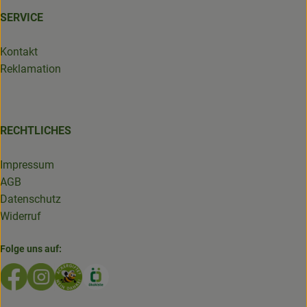
SERVICE
Kontakt
Reklamation
RECHTLICHES
Impressum
AGB
Datenschutz
Widerruf
Folge uns auf:
Externer Link zu https://www.facebook.com/GruenlandDe
Externer Link zu https://www.instagram.com/biolad
Externer Link zu https://www.bioladen-salzwed
Externer Link zu https://www.oekokiste.d