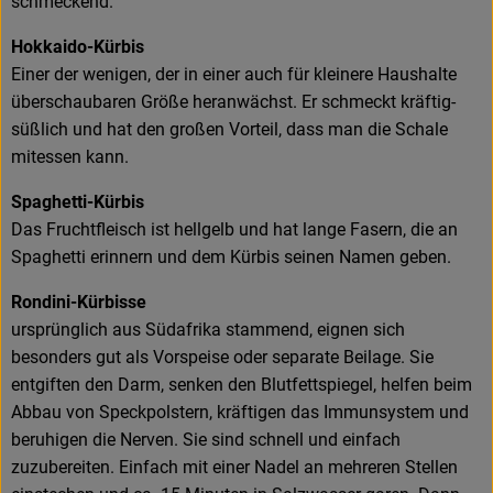
schmeckend.
Hokkaido-Kürbis
Einer der wenigen, der in einer auch für kleinere Haushalte
überschaubaren Größe heranwächst. Er schmeckt kräftig-
süßlich und hat den großen Vorteil, dass man die Schale
mitessen kann.
Spaghetti-Kürbis
Das Fruchtfleisch ist hellgelb und hat lange Fasern, die an
Spaghetti erinnern und dem Kürbis seinen Namen geben.
Rondini-Kürbisse
ursprünglich aus Südafrika stammend, eignen sich
besonders gut als Vorspeise oder separate Beilage. Sie
entgiften den Darm, senken den Blutfettspiegel, helfen beim
Abbau von Speckpolstern, kräftigen das Immunsystem und
beruhigen die Nerven. Sie sind schnell und einfach
zuzubereiten. Einfach mit einer Nadel an mehreren Stellen