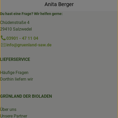
Anita Berger
Du hast eine Frage? Wir helfen gerne:
Chüdenstraße 4
29410 Salzwedel
03901 - 47 11 04
info@gruenland-saw.de
LIEFERSERVICE
Häufige Fragen
Dorthin liefern wir
GRÜNLAND DER BIOLADEN
Über uns
Unsere Partner