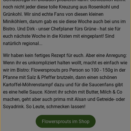
noch nicht jeder diese tolle Kreuzung aus Rosenkohl und
Grünkohl. Wir sind echte Fans von diesen kleinen
Miniköhlern, darum gab es sie diese Woche auch bei uns im
Bistro. Und Dirk - unser Chefplaner fürs Grüne - hat sie für
euch nächste Woche in die Kisten mit eingeplant! Sind
natürlich regional...
Wir haben kein fertiges Rezept für euch. Aber eine Anregung:
Wenn ihr es unkompliziert halten wollt, macht es einfach wie
wir im Bistro: Flowersprouts pro Person so 100 - 150g in der
Pfanne mit Salz & Pfeffer brutzeln, dann einen schönen
Kartoffel-Möhrenstampf dazu und für die Saucenfans gibt
es eine helle Sauce. Könnt ihr schön mit Butter, Milch & Co
machen, geht aber auch prima mit Alsan und Getreide- oder
Soyadrink. So Leute, schmecken lassen!
Flowersprouts im Shop