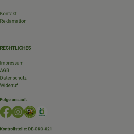
Kontakt
Reklamation
RECHTLICHES
Impressum
AGB
Datenschutz
Widerruf
Folge uns auf:
Externer Link zu https://www.facebook.com/GruenlandDe
Externer Link zu https://www.instagram.com/biolad
Externer Link zu https://www.bioladen-salzwed
Externer Link zu https://www.oekokiste.d
Kontrollstelle: DE-ÖKO-021