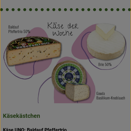
Käsekästchen
Käse UNO: Baldauf Pfeffertrio