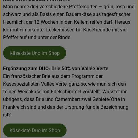
Man nehme drei verschiedene Pfeffersorten – grün, rosa und
schwarz und als Basis einen Bauernkäse aus tagesfrischer
Heumilch, der 12 Wochen in den Kellern reifen darf. Heraus
kommt ein pikanter Leckerbissen für Käsefreunde mit viel
Pfeffer auf und unter der Rinde.
Käsekiste Uno im Shop
Ergänzung zum DUO: Brie 50% von Vallée Verte
Ein französischer Brie aus dem Programm der
Käsespezialisten Vallée Verte, ganz so, wie man sich den
feinen Weichkäse mit Edelschimmel vorstellt. Wusstet ihr
übrigens, dass Brie und Camembert zwei Gebiete/Orte in
Frankreich sind und das der Ursprung für die Bezeichnung
ist?
Käsekiste Duo im Shop