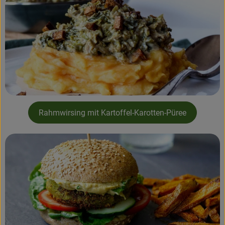
Rahmwirsing mit Kartoffel-Karotten-Püree