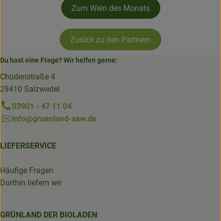
Zum Wein des Monats
Zurück zu den Partnern
Du hast eine Frage? Wir helfen gerne:
Chüdenstraße 4
29410 Salzwedel
03901 - 47 11 04
info@gruenland-saw.de
LIEFERSERVICE
Häufige Fragen
Dorthin liefern wir
GRÜNLAND DER BIOLADEN