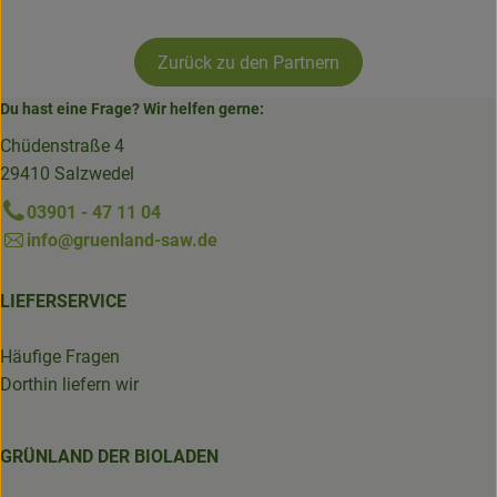
Zurück zu den Partnern
Du hast eine Frage? Wir helfen gerne:
Chüdenstraße 4
29410 Salzwedel
03901 - 47 11 04
info@gruenland-saw.de
LIEFERSERVICE
Häufige Fragen
Dorthin liefern wir
GRÜNLAND DER BIOLADEN