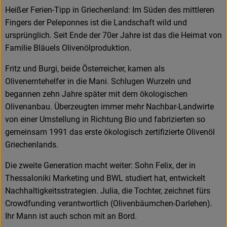
Heißer Ferien-Tipp in Griechenland: Im Süden des mittleren
Fingers der Peleponnes ist die Landschaft wild und
ursprünglich. Seit Ende der 70er Jahre ist das die Heimat von
Familie Bläuels Olivenölproduktion.
Fritz und Burgi, beide Österreicher, kamen als
Olivenerntehelfer in die Mani. Schlugen Wurzeln und
begannen zehn Jahre später mit dem ökologischen
Olivenanbau. Überzeugten immer mehr Nachbar-Landwirte
von einer Umstellung in Richtung Bio und fabrizierten so
gemeinsam 1991 das erste ökologisch zertifizierte Olivenöl
Griechenlands.
Die zweite Generation macht weiter: Sohn Felix, der in
Thessaloniki Marketing und BWL studiert hat, entwickelt
Nachhaltigkeitsstrategien. Julia, die Tochter, zeichnet fürs
Crowdfunding verantwortlich (Olivenbäumchen-Darlehen).
Ihr Mann ist auch schon mit an Bord.