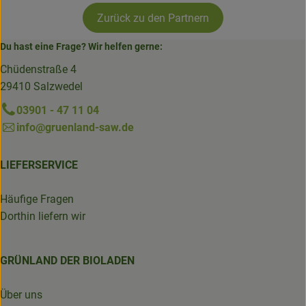
Zurück zu den Partnern
Du hast eine Frage? Wir helfen gerne:
Chüdenstraße 4
29410 Salzwedel
03901 - 47 11 04
info@gruenland-saw.de
LIEFERSERVICE
Häufige Fragen
Dorthin liefern wir
GRÜNLAND DER BIOLADEN
Über uns