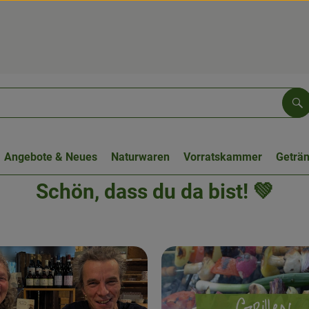
Su
Angebote & Neues
Naturwaren
Vorratskammer
Geträ
Schön, dass du da bist! 💚