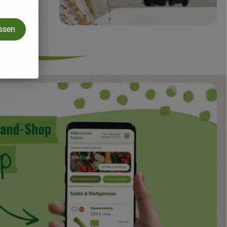
assen