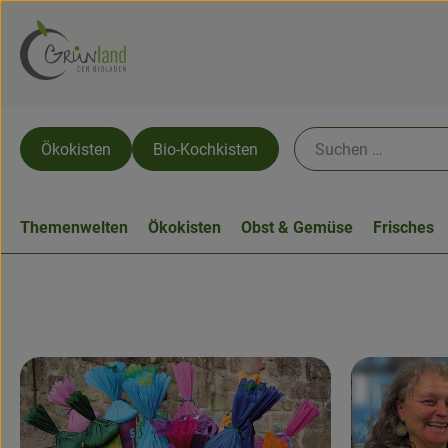
Ökokisten
Bio-Kochkisten
Themenwelten
Ökokisten
Obst & Gemüse
Frisches