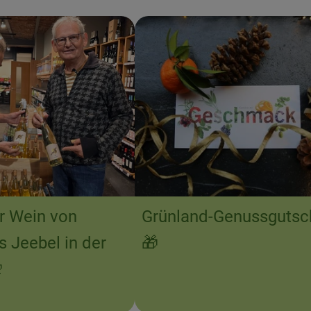
r Wein von
Grünland-Genussgutsc
 Jeebel in der
🎁
