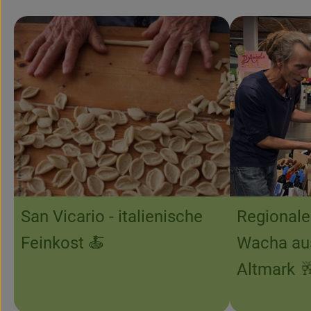
San Vicario - italienische
Regionale
Feinkost 🍝
Wacha aus
Altmark 