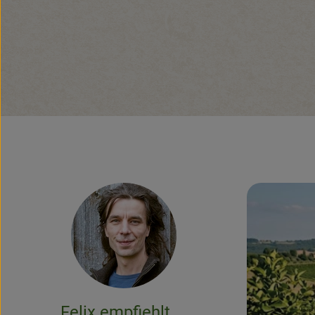
Felix empfiehlt...