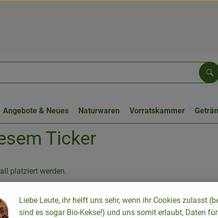
Su
Angebote & Neues
Naturwaren
Vorratskammer
Geträ
iesem Ticker
ll platziert werden.
Liebe Leute, ihr helft uns sehr, wenn ihr Cookies zulasst (b
sind es sogar Bio-Kekse!) und uns somit erlaubt, Daten für