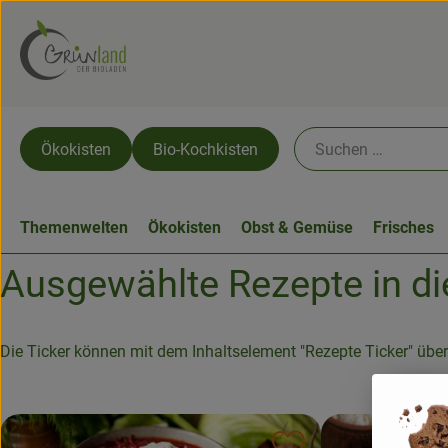
Ökokisten
Bio-Kochkisten
Themenwelten
Ökokisten
Obst & Gemüse
Frisches
Ausgewählte Rezepte in d
Die Ticker können mit dem Inhaltselement "Rezepte Ticker" übera