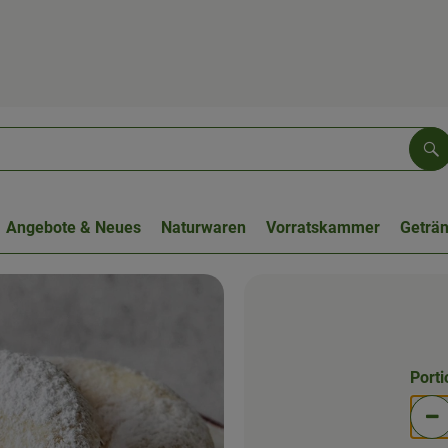
Su
Angebote & Neues
Naturwaren
Vorratskammer
Geträ
Port
Po