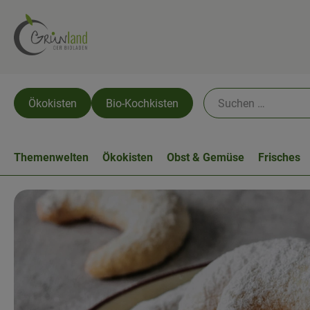
Ökokisten
Bio-Kochkisten
Themenwelten
Ökokisten
Obst & Gemüse
Frisches