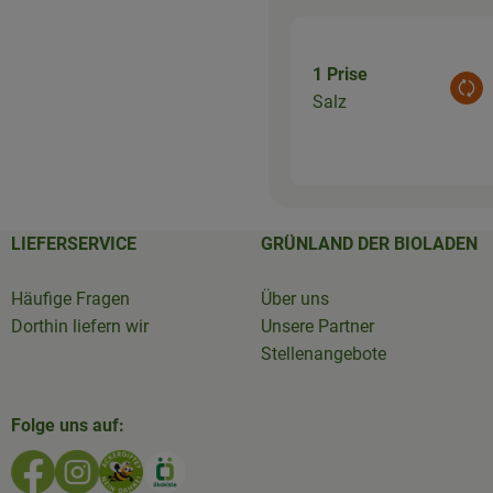
1 Prise
Aus
Salz
LIEFERSERVICE
GRÜNLAND DER BIOLADEN
Häufige Fragen
Über uns
Dorthin liefern wir
Unsere Partner
Stellenangebote
Folge uns auf:
Externer Link zu https://www.facebook.com/GruenlandD
Externer Link zu https://www.instagram.com/biola
Externer Link zu https://www.bioladen-salzw
Externer Link zu https://www.oekokiste