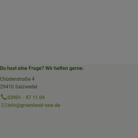
Du hast eine Frage? Wir helfen gerne:
Chüdenstraße 4
29410 Salzwedel
03901 - 47 11 04
info@gruenland-saw.de