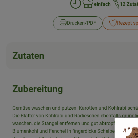
einfach
12 Zuta
Zubreitungszeit:
Schwierigkeit:
Drucken​/​PDF
Rezept sp
Zutaten
Zubereitung
Gemüse waschen und putzen. Karotten und Kohlrabi schä
Die Blätter von Kohlrabi und Radieschen ebenfalls gründli
waschen, die Stängel entfernen und gut abtropfen lassen.
Blumenkohl und Fenchel in fingerdicke Scheiben schneide