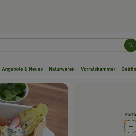
Su
Angebote & Neues
Naturwaren
Vorratskammer
Geträ
Port
Po