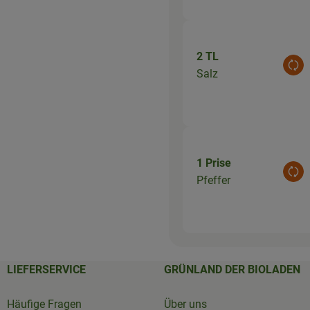
2 TL
Aus
Salz
1 Prise
Aus
Pfeffer
LIEFERSERVICE
GRÜNLAND DER BIOLADEN
Häufige Fragen
Über uns