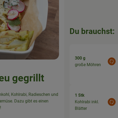
Du brauchst:
300 g
Aus
große Möhren
u gegrillt
nkohl, Kohlrabi, Radieschen und
1 Stk
gemüse. Dazu gibt es einen
Kohlrabi inkl.
Aus
!
Blätter