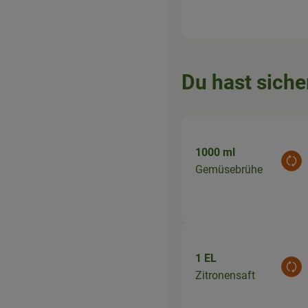
Du hast siche
1000 ml
Aus
Gemüsebrühe
1 EL
Aus
Zitronensaft