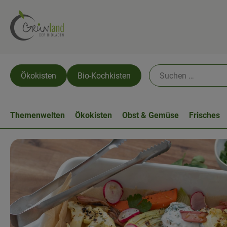
Ökokisten
Bio-Kochkisten
Themenwelten
Ökokisten
Obst & Gemüse
Frisches