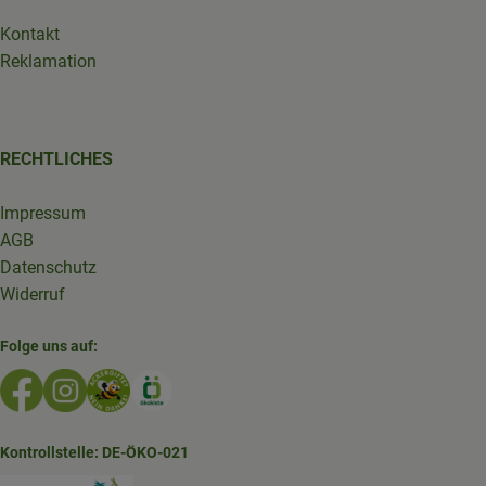
Kontakt
Reklamation
RECHTLICHES
Impressum
AGB
Datenschutz
Widerruf
Folge uns auf:
Externer Link zu https://www.facebook.com/GruenlandDe
Externer Link zu https://www.instagram.com/biolad
Externer Link zu https://www.bioladen-salzwed
Externer Link zu https://www.oekokiste.d
Kontrollstelle: DE-ÖKO-021