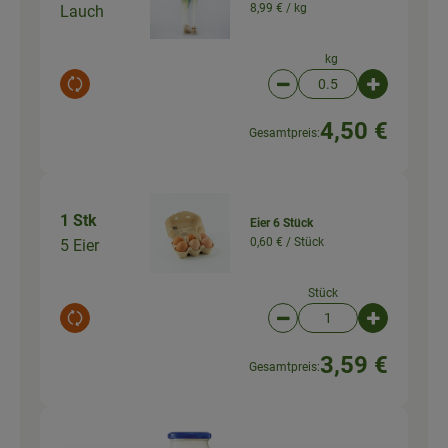
8,99 € /
kg
Lauch
kg
Auswahl ändern
Artikelanzahl verringer
Artikelanz
4,50 €
Gesamtpreis:
1 Stk
Eier 6 Stück
0,60 € /
Stück
5 Eier
Stück
Auswahl ändern
Artikelanzahl verringer
Artikelanz
3,59 €
Gesamtpreis: