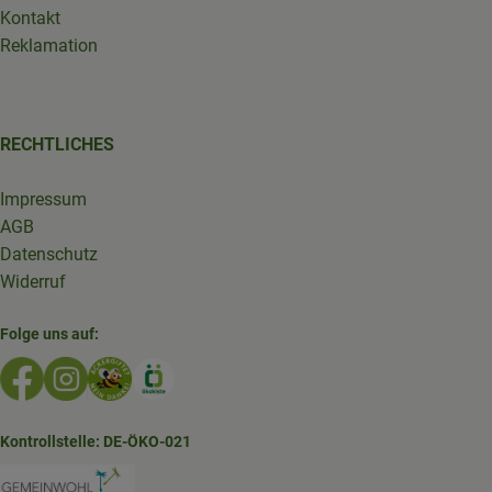
Kontakt
Reklamation
RECHTLICHES
Impressum
AGB
Datenschutz
Widerruf
Folge uns auf:
Externer Link zu https://www.facebook.com/GruenlandDe
Externer Link zu https://www.instagram.com/biolad
Externer Link zu https://www.bioladen-salzwed
Externer Link zu https://www.oekokiste.d
Kontrollstelle: DE-ÖKO-021
Externer Link zu https://www.bioladen-salzw