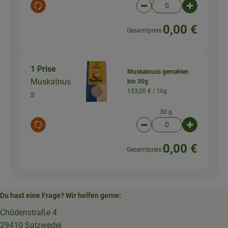
Auswahl ändern
Artikelanzahl verringer
Artikelanz
0,00 €
Gesamtpreis:
1 Prise
Muskatnuss gemahlen
Muskatnus
bio 30g
153,00 € /
1kg
s
30 g
Auswahl ändern
Artikelanzahl verringer
Artikelanz
0,00 €
Gesamtpreis:
Du hast eine Frage? Wir helfen gerne:
Chüdenstraße 4
29410 Salzwedel