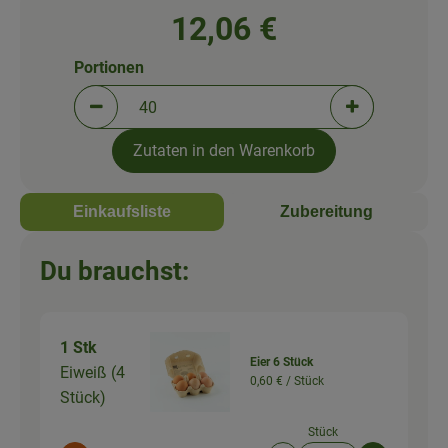
12,06 €
Portionen
Portionen verringern (aktuell 40 Portionen ausgew
Portionen erh
Zutaten in den Warenkorb
Einkaufsliste
Zubereitung
Du brauchst:
1 Stk
Eier 6 Stück
Eiweiß (4
0,60 € /
Stück
Stück)
Stück