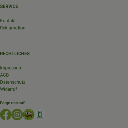
SERVICE
Kontakt
Reklamation
RECHTLICHES
Impressum
AGB
Datenschutz
Widerruf
Folge uns auf:
Externer Link zu https://www.facebook.com/GruenlandDe
Externer Link zu https://www.instagram.com/biolad
Externer Link zu https://www.bioladen-salzwed
Externer Link zu https://www.oekokiste.d