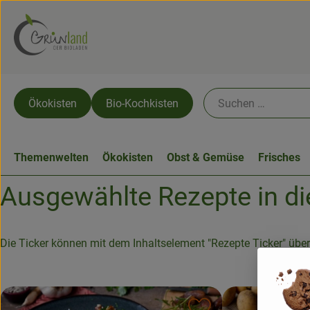
Ökokisten
Bio-Kochkisten
Themenwelten
Ökokisten
Obst & Gemüse
Frisches
Ausgewählte Rezepte in d
Die Ticker können mit dem Inhaltselement "Rezepte Ticker" übera