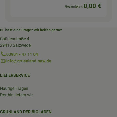
0,00 €
Gesamtpreis:
Du hast eine Frage? Wir helfen gerne:
Chüdenstraße 4
29410 Salzwedel
03901 - 47 11 04
info@gruenland-saw.de
LIEFERSERVICE
Häufige Fragen
Dorthin liefern wir
GRÜNLAND DER BIOLADEN