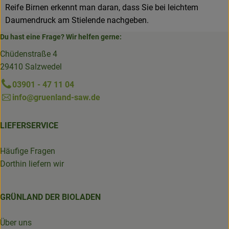
Reife Birnen erkennt man daran, dass Sie bei leichtem
Daumendruck am Stielende nachgeben.
Du hast eine Frage? Wir helfen gerne:
Chüdenstraße 4
29410 Salzwedel
03901 - 47 11 04
info@gruenland-saw.de
LIEFERSERVICE
Häufige Fragen
Dorthin liefern wir
GRÜNLAND DER BIOLADEN
Über uns