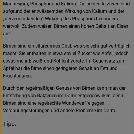
Magnesium, Phosphor und Kalium. Die beiden letzteren sind
aufgrund der entwässernden Wirkung von Kalium und der
„nervenstärkenden“ Wirkung des Phosphors besonders
wertvoll. Zudem weisen Birnen einen hohen Gehalt an Eisen
auf.
Birnen sind ein säurearmes Obst, was sie sehr gut verträglich
macht. Sie enthalten in etwa soviel Zucker wie Äpfel, jedoch
etwas mehr Eiweiß und Kohlenhydrate. Im Gegensatz zum
Apfel hat die Birne einen geringeren Gehalt an Fett und
Fruchtsäuren.
Durch den regelmäßigen Genuss von Birnen kann man der
Entstehung von Bakterien im Darm entgegenwirken, denn
Birnen sind eine regelrechte Wunderwaffe gegen
Verdauungsstörungen und andere Probleme im Darm.
Tipp: