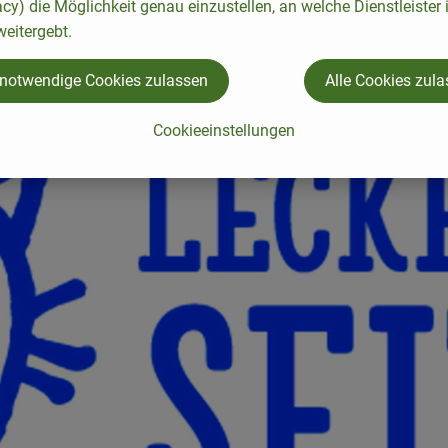
acy) die Möglichkeit genau einzustellen, an welche Dienstleister 
eitergebt.
 notwendige Cookies zulassen
Alle Cookies zul
Cookieeinstellungen