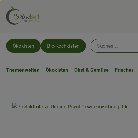
Ökokisten
Bio-Kochkisten
Themenwelten
Ökokisten
Obst & Gemüse
Frisches