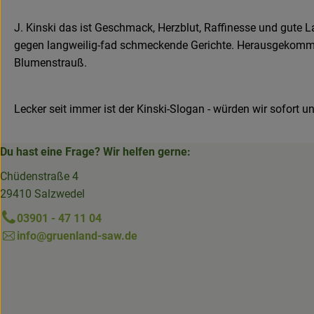
J. Kinski das ist Geschmack, Herzblut, Raffinesse und gute
gegen langweilig-fad schmeckende Gerichte. Herausgekomme
Blumenstrauß.
Lecker seit immer ist der Kinski-Slogan - würden wir sofort u
Du hast eine Frage? Wir helfen gerne:
Chüdenstraße 4
29410 Salzwedel
03901 - 47 11 04
info@gruenland-saw.de