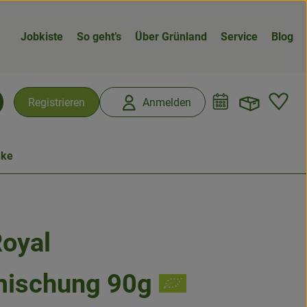
Jobkiste
So geht’s
Über Grünland
Service
Blog
Warenk
L
Registrieren
Anmelden
chen
nke
oyal
n
ischung 90g