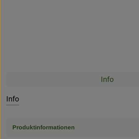
Info
Es wurden 
Entdecke passende Rezepte
Info
Produktinformationen