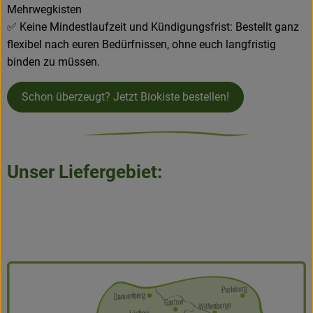
Mehrwegkisten
✅
Keine Mindestlaufzeit und Kündigungsfrist: Bestellt ganz
flexibel nach euren Bedürfnissen, ohne euch langfristig
binden zu müssen.
Schon überzeugt? Jetzt Biokiste bestellen!
Unser Liefergebiet: