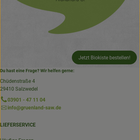
Jetzt Biokiste bestellen!
Du hast eine Frage? Wir helfen gerne:
Chüdenstraße 4
29410 Salzwedel
03901 - 47 11 04
info@gruenland-saw.de
LIEFERSERVICE