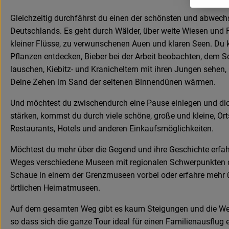
Gleichzeitig durchfährst du einen der schönsten und abwec
Deutschlands. Es geht durch Wälder, über weite Wiesen und F
kleiner Flüsse, zu verwunschenen Auen und klaren Seen. Du 
Pflanzen entdecken, Bieber bei der Arbeit beobachten, dem 
lauschen, Kiebitz- und Kranicheltern mit ihren Jungen sehe
Deine Zehen im Sand der seltenen Binnendünen wärmen.
Und möchtest du zwischendurch eine Pause einlegen und dich
stärken, kommst du durch viele schöne, große und kleine, Ort
Restaurants, Hotels und anderen Einkaufsmöglichkeiten.
Möchtest du mehr über die Gegend und ihre Geschichte erfah
Weges verschiedene Museen mit regionalen Schwerpunkten d
Schaue in einem der Grenzmuseen vorbei oder erfahre mehr 
örtlichen Heimatmuseen.
Auf dem gesamten Weg gibt es kaum Steigungen und die Wege
so dass sich die ganze Tour ideal für einen Familienausflug e