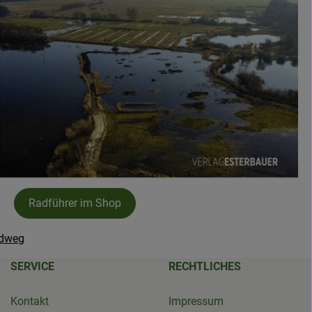
Radführer im Shop
adweg
SERVICE
RECHTLICHES
Kontakt
Impressum