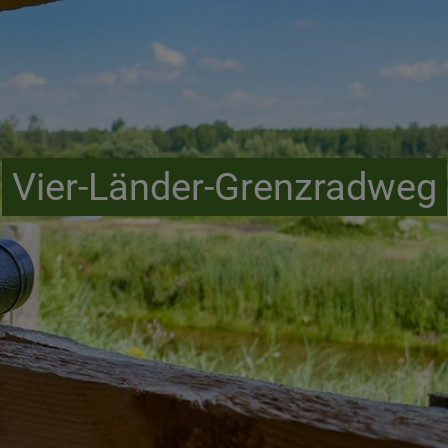
Vier-Länder-Grenzradweg