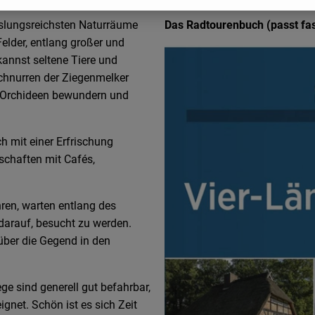
hslungsreichsten Naturräume
Das Radtourenbuch (passt fas
elder, entlang großer und
kannst seltene Tiere und
Schnurren der Ziegenmelker
n, Orchideen bewundern und
 mit einer Erfrischung
schaften mit Cafés,
ren, warten entlang des
arauf, besucht zu werden.
über die Gegend in den
 sind generell gut befahrbar,
ignet. Schön ist es sich Zeit