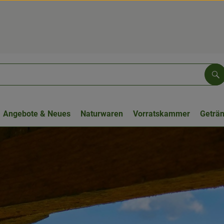
Su
Angebote & Neues
Naturwaren
Vorratskammer
Geträ