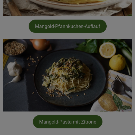
Mangold-Pfannkuchen-Auflauf
Mangold-Pasta mit Zitrone