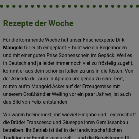
Rezepte der Woche
Für die kommende Woche hat unser Frischeexperte Dirk
Mangold
für euch eingeplant – bunt wie ein Regenbogen
und mit einer guten Prise Sonnenschein im Gepäck. Weil es
in Deutschland ja leider immer noch viel zu fröstelig zugeht,
kommt er aus dem schönen Italien zu uns in die Kisten. Von
der Azienda di Lauro in Apulien um genau zu sein. Dort,
mitten aufm Mangold-Acker auf der Erzeugerreise mit
unserem Großhändler Weiling vor ein paar Jahren, ist auch
das Bild von Felix entstanden.
Wir waren beeindruckt, mit wieviel Hingabe und Leidenschaft
die Brüder Franscesco und Giuseppe ihren Gemüseanbau
betreiben. Ihr Betrieb ist tief in der landwirtschaftlichen
Tradition der Familie verwurzelt – und die Begeisterung für