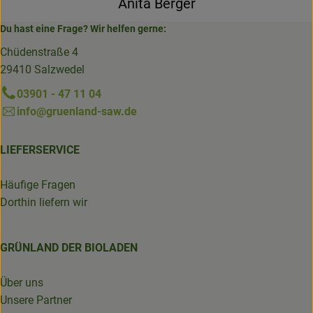
Anita Berger
Du hast eine Frage? Wir helfen gerne:
Chüdenstraße 4
29410 Salzwedel
03901 - 47 11 04
info@gruenland-saw.de
LIEFERSERVICE
Häufige Fragen
Dorthin liefern wir
GRÜNLAND DER BIOLADEN
Über uns
Unsere Partner