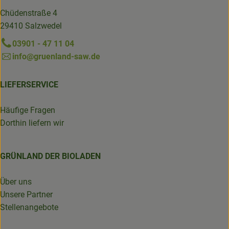
Chüdenstraße 4
29410 Salzwedel
03901 - 47 11 04
info@gruenland-saw.de
LIEFERSERVICE
Häufige Fragen
Dorthin liefern wir
GRÜNLAND DER BIOLADEN
Über uns
Unsere Partner
Stellenangebote