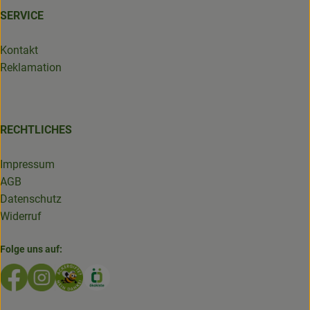
SERVICE
Kontakt
Reklamation
RECHTLICHES
Impressum
AGB
Datenschutz
Widerruf
Folge uns auf:
Externer Link zu https://www.facebook.com/GruenlandDe
Externer Link zu https://www.instagram.com/biolad
Externer Link zu https://www.bioladen-salzwed
Externer Link zu https://www.oekokiste.d