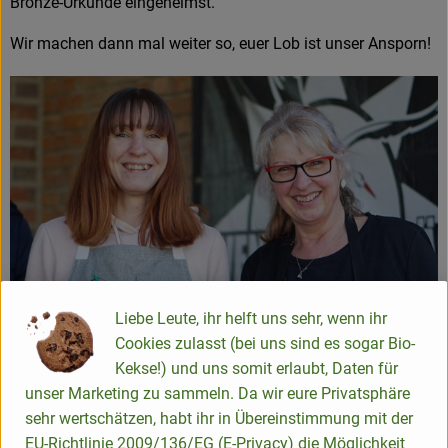
Bronze-Urkunde eingeheimst.
Wir machen dann mal weiter so, euer Lob ist unser Ansporn!
Liebe Leute, ihr helft uns sehr, wenn ihr
Cookies zulasst (bei uns sind es sogar Bio-
Kekse!) und uns somit erlaubt, Daten für
unser Marketing zu sammeln. Da wir eure Privatsphäre
sehr wertschätzen, habt ihr in Übereinstimmung mit der
EU-Richtlinie 2009/136/EG (E-Privacy) die Möglichkeit