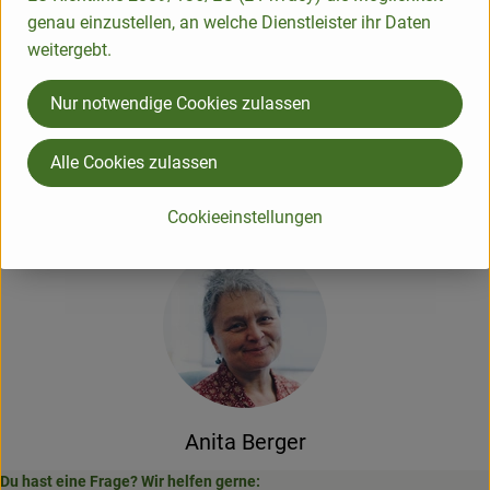
genau einzustellen, an welche Dienstleister ihr Daten
weitergebt.
Nur notwendige Cookies zulassen
Alle Cookies zulassen
Alles Gute für euch, herzliche Grüße
von den Grünländern und Anita
Cookieeinstellungen
Anita Berger
Du hast eine Frage? Wir helfen gerne: