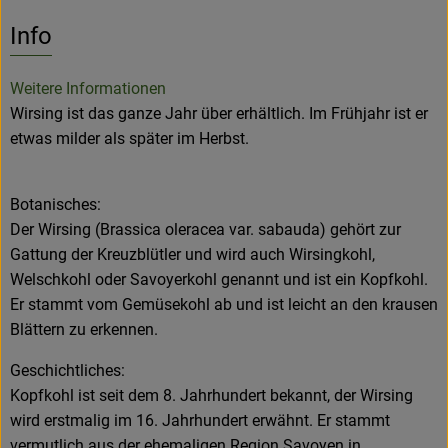
Es wurden k
Entdecke passende Rezepte
Info
Weitere Informationen
Wirsing ist das ganze Jahr über erhältlich. Im Frühjahr ist er
etwas milder als später im Herbst.
Botanisches:
Der Wirsing (Brassica oleracea var. sabauda) gehört zur
Gattung der Kreuzblütler und wird auch Wirsingkohl,
Welschkohl oder Savoyerkohl genannt und ist ein Kopfkohl.
Er stammt vom Gemüsekohl ab und ist leicht an den krausen
Blättern zu erkennen.
Geschichtliches:
Kopfkohl ist seit dem 8. Jahrhundert bekannt, der Wirsing
wird erstmalig im 16. Jahrhundert erwähnt. Er stammt
vermutlich aus der ehemaligen Region Savoyen in