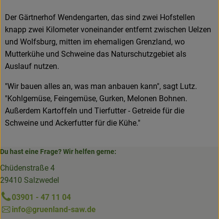
Der Gärtnerhof Wendengarten, das sind zwei Hofstellen
knapp zwei Kilometer voneinander entfernt zwischen Uelzen
und Wolfsburg, mitten im ehemaligen Grenzland, wo
Mutterkühe und Schweine das Naturschutzgebiet als
Auslauf nutzen.
"Wir bauen alles an, was man anbauen kann", sagt Lutz.
"Kohlgemüse, Feingemüse, Gurken, Melonen Bohnen.
Außerdem Kartoffeln und Tierfutter - Getreide für die
Schweine und Ackerfutter für die Kühe."
Du hast eine Frage? Wir helfen gerne:
Chüdenstraße 4
29410 Salzwedel
03901 - 47 11 04
info@gruenland-saw.de