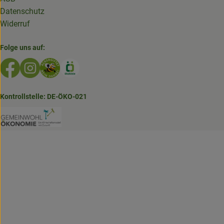
Datenschutz
Widerruf
Folge uns auf:
Externer Link zu https://www.facebook.com/GruenlandDe
Externer Link zu https://www.instagram.com/biolad
Externer Link zu https://www.bioladen-salzwed
Externer Link zu https://www.oekokiste.d
Kontrollstelle: DE-ÖKO-021
Externer Link zu https://www.bioladen-salzw