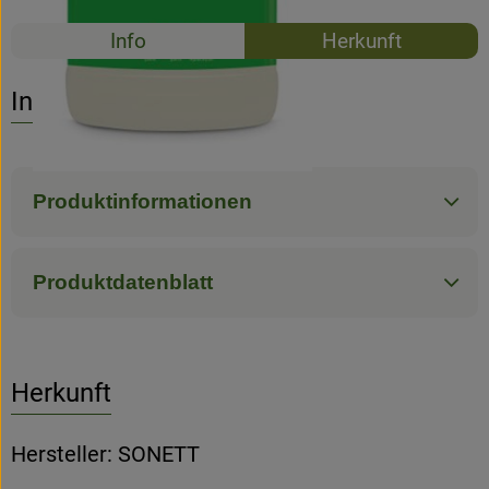
Rezepte
Info
Herkunft
Es wurden k
Entdecke passende Rezepte
Info
Produktinformationen
Produktdatenblatt
Herkunft
Hersteller: SONETT