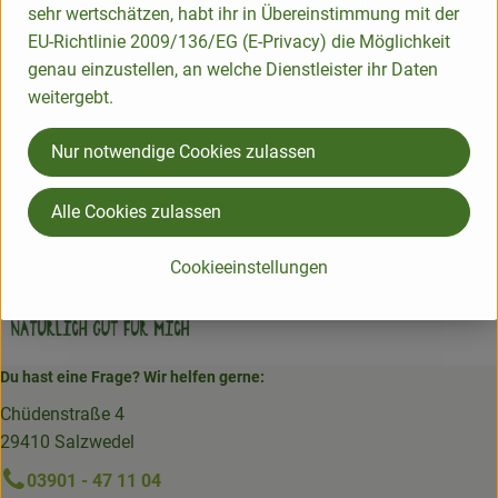
sehr wertschätzen, habt ihr in Übereinstimmung mit der
EU-Richtlinie 2009/136/EG (E-Privacy) die Möglichkeit
Herkunft
genau einzustellen, an welche Dienstleister ihr Daten
weitergebt.
Hersteller: Allos
Nur notwendige Cookies zulassen
verschiedene Länder
Alle Cookies zulassen
Allos
Cookieeinstellungen
Du hast eine Frage? Wir helfen gerne:
Chüdenstraße 4
29410 Salzwedel
03901 - 47 11 04