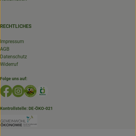
RECHTLICHES
Impressum
AGB
Datenschutz
Widerruf
Folge uns auf:
Externer Link zu https://www.facebook.com/GruenlandDe
Externer Link zu https://www.instagram.com/biolad
Externer Link zu https://www.bioladen-salzwed
Externer Link zu https://www.oekokiste.d
Kontrollstelle: DE-ÖKO-021
Externer Link zu https://www.bioladen-salzw