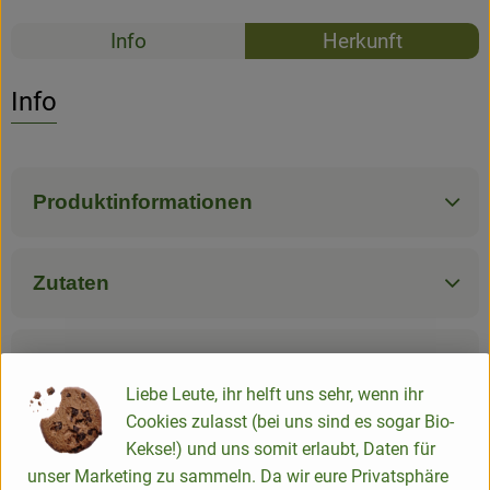
Rezepte
Info
Herkunft
Es wurden k
Entdecke passende Rezepte
Info
Produktinformationen
Zutaten
Nährwert-Info
Liebe Leute, ihr helft uns sehr, wenn ihr
Cookies zulasst (bei uns sind es sogar Bio-
Produktdatenblatt
Kekse!) und uns somit erlaubt, Daten für
unser Marketing zu sammeln. Da wir eure Privatsphäre