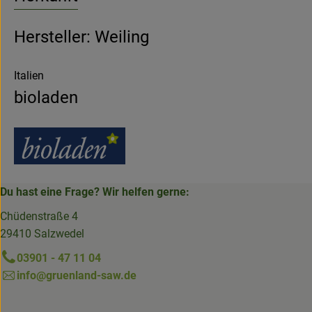
Hersteller: Weiling
Italien
bioladen
Du hast eine Frage? Wir helfen gerne:
Chüdenstraße 4
29410 Salzwedel
03901 - 47 11 04
info@gruenland-saw.de