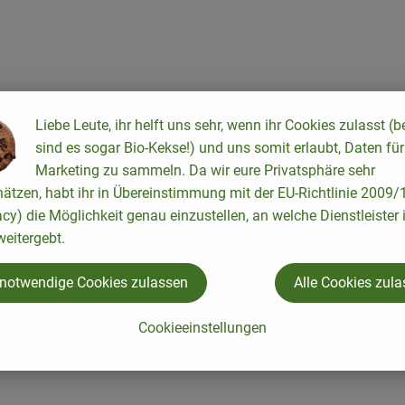
ten hinzufügen
Liebe Leute, ihr helft uns sehr, wenn ihr Cookies zulasst (b
sind es sogar Bio-Kekse!) und uns somit erlaubt, Daten für
Marketing zu sammeln. Da wir eure Privatsphäre sehr
hätzen, habt ihr in Übereinstimmung mit der EU-Richtlinie 2009
acy) die Möglichkeit genau einzustellen, an welche Dienstleister 
eitergebt.
 notwendige Cookies zulassen
Alle Cookies zul
Cookieeinstellungen