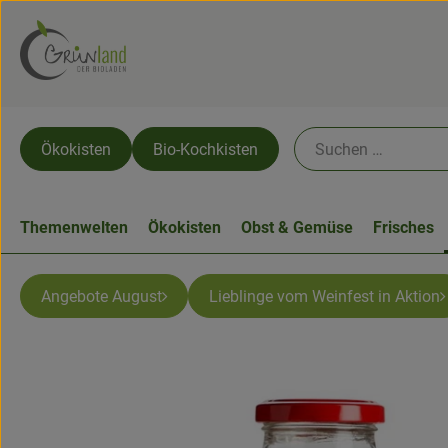
Ökokisten
Bio-Kochkisten
Themenwelten
Ökokisten
Obst & Gemüse
Frisches
Angebote August
Lieblinge vom Weinfest in Aktion