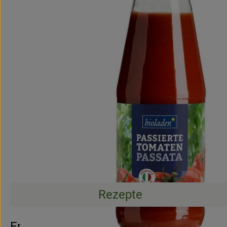
Rezepte
Entdecke passende Rezepte