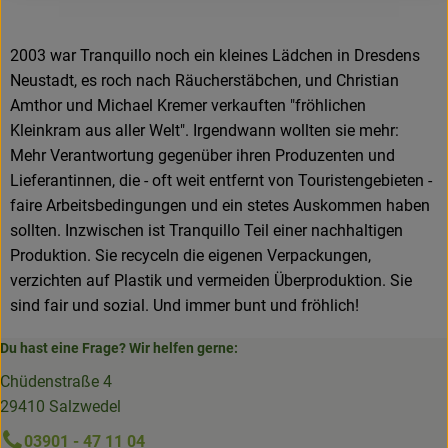
2003 war Tranquillo noch ein kleines Lädchen in Dresdens
Neustadt, es roch nach Räucherstäbchen, und Christian
Amthor und Michael Kremer verkauften "fröhlichen
Kleinkram aus aller Welt". Irgendwann wollten sie mehr:
Mehr Verantwortung gegenüber ihren Produzenten und
Lieferantinnen, die - oft weit entfernt von Touristengebieten -
faire Arbeitsbedingungen und ein stetes Auskommen haben
sollten. Inzwischen ist Tranquillo Teil einer nachhaltigen
Produktion. Sie recyceln die eigenen Verpackungen,
verzichten auf Plastik und vermeiden Überproduktion. Sie
sind fair und sozial. Und immer bunt und fröhlich!
Du hast eine Frage? Wir helfen gerne:
Chüdenstraße 4
29410 Salzwedel
03901 - 47 11 04