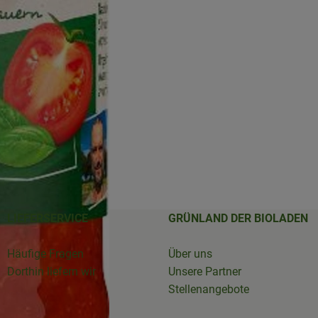
LIEFERSERVICE
GRÜNLAND DER BIOLADEN
Häufige Fragen
Über uns
Dorthin liefern wir
Unsere Partner
Stellenangebote