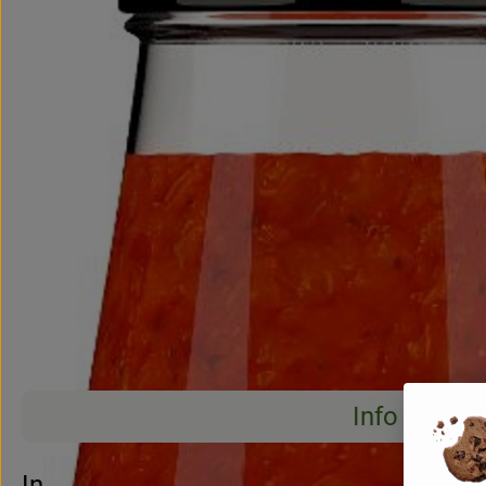
Info
Es wurden 
Entdecke passende Rezepte
Info