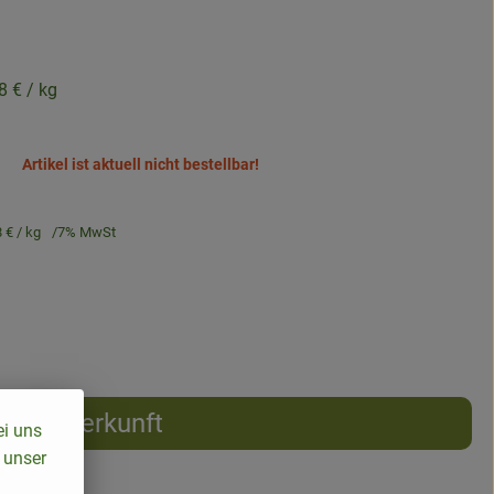
8 €
/ kg
Artikel ist aktuell nicht bestellbar!
8 €
/ kg
7% MwSt
Herkunft
ei uns
 unser