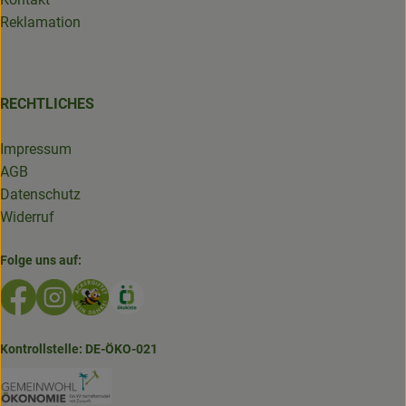
Reklamation
RECHTLICHES
Impressum
AGB
Datenschutz
Widerruf
Folge uns auf:
Externer Link zu https://www.facebook.com/GruenlandDe
Externer Link zu https://www.instagram.com/biolad
Externer Link zu https://www.bioladen-salzwed
Externer Link zu https://www.oekokiste.d
Kontrollstelle: DE-ÖKO-021
Externer Link zu https://www.bioladen-salzw