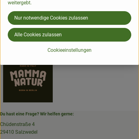
weitergebt.
Herkunft
Nur notwendige Cookies zulassen
Hersteller: MCM
Alle Cookies zulassen
MAMMA NATUR
Cookieeinstellungen
Du hast eine Frage? Wir helfen gerne:
Chüdenstraße 4
29410 Salzwedel