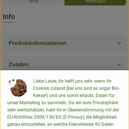
Info
Herkunft
Es wurden k
Entdecke passende Rezepte
Info
Produktinformationen
Zutaten
Liebe Leute, ihr helft uns sehr, wenn ihr
Nährwert-Info
Cookies zulasst (bei uns sind es sogar Bio-
Kekse!) und uns somit erlaubt, Daten für
unser Marketing zu sammeln. Da wir eure Privatsphäre
Produktdatenblatt
sehr wertschätzen, habt ihr in Übereinstimmung mit der
EU-Richtlinie 2009/136/EG (E-Privacy) die Möglichkeit
genau einzustellen, an welche Dienstleister ihr Daten