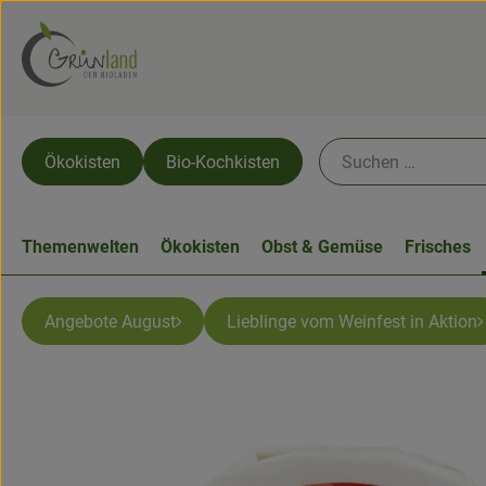
Ökokisten
Bio-Kochkisten
Themenwelten
Ökokisten
Obst & Gemüse
Frisches
Angebote August
Lieblinge vom Weinfest in Aktion