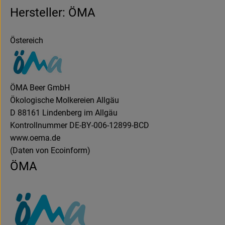
Hersteller: ÖMA
Östereich
ÖMA Beer GmbH
Ökologische Molkereien Allgäu
D 88161 Lindenberg im Allgäu
Kontrollnummer DE-BY-006-12899-BCD
www.oema.de
(Daten von Ecoinform)
ÖMA