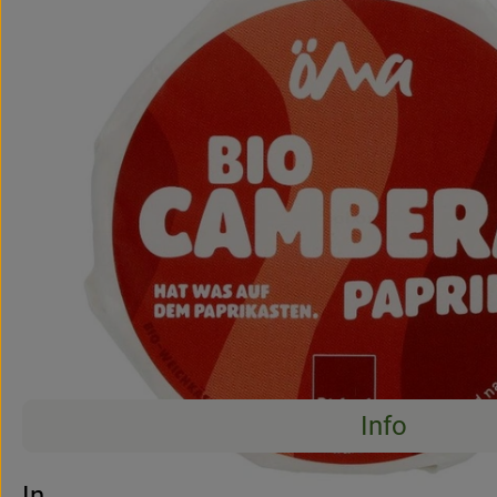
Info
Es wurden 
Entdecke passende Rezepte
Info