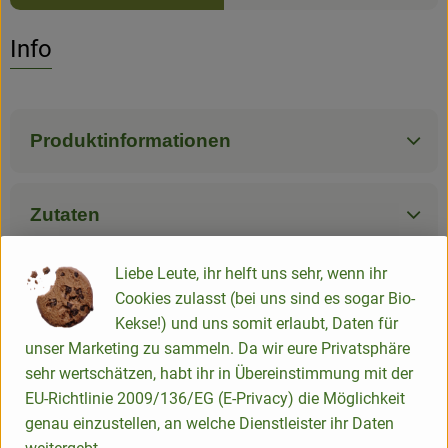
Es wurden k
Entdecke passende Rezepte
Info
Produktinformationen
Zutaten
Liebe Leute, ihr helft uns sehr, wenn ihr
Nährwert-Info
Cookies zulasst (bei uns sind es sogar Bio-
Kekse!) und uns somit erlaubt, Daten für
unser Marketing zu sammeln. Da wir eure Privatsphäre
Produktdatenblatt
sehr wertschätzen, habt ihr in Übereinstimmung mit der
EU-Richtlinie 2009/136/EG (E-Privacy) die Möglichkeit
genau einzustellen, an welche Dienstleister ihr Daten