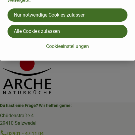
weitergebt.
Herkunft
Nur notwendige Cookies zulassen
Hersteller: Arche Naturküche
Alle Cookies zulassen
Italien
Arche Naturküche
Cookieeinstellungen
Du hast eine Frage? Wir helfen gerne:
Chüdenstraße 4
29410 Salzwedel
03901 - 47 11 04