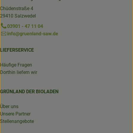
Chüdenstraße 4
29410 Salzwedel
03901 - 47 11 04
info@gruenland-saw.de
LIEFERSERVICE
Häufige Fragen
Dorthin liefern wir
GRÜNLAND DER BIOLADEN
Über uns
Unsere Partner
Stellenangebote