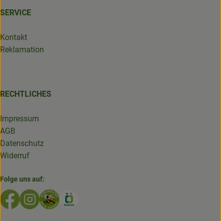
SERVICE
Kontakt
Reklamation
RECHTLICHES
Impressum
AGB
Datenschutz
Widerruf
Folge uns auf:
Externer Link zu https://www.facebook.com/GruenlandDe
Externer Link zu https://www.instagram.com/biolad
Externer Link zu https://www.bioladen-salzwed
Externer Link zu https://www.oekokiste.d