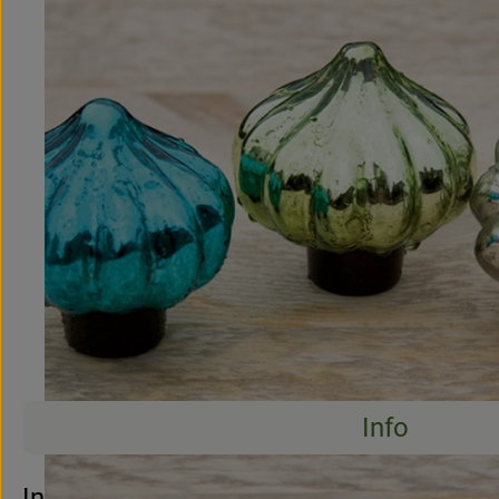
Info
Es wurden 
Entdecke passende Rezepte
Info