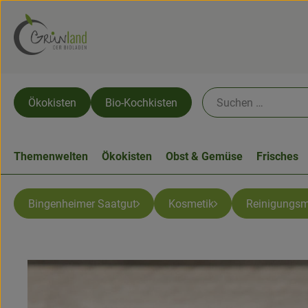
Ökokisten
Bio-Kochkisten
Themenwelten
Ökokisten
Obst & Gemüse
Frisches
Bingenheimer Saatgut
Kosmetik
Reinigungsm