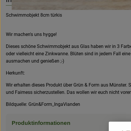
Schwimmobjekt 8cm türkis
Wir machen's uns hygge!
Dieses schöne Schwimmobjekt aus Glas haben wir in 3 Farben fü
oder vielleicht eine Zinkwanne. Blüten sind in jedem Fall ei
ausmachen und genießen ;-)
Herkunft:
Wir erhalten dieses Produkt über Grün & Form aus Münster. Si
und Fairness sicherzustellen. Das wollen wir euch nicht voren
Bildquelle: Grün&Form_IngaVianden
Produktinformationen