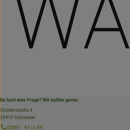
Du hast eine Frage? Wir helfen gerne:
Chüdenstraße 4
29410 Salzwedel
03901 - 47 11 04