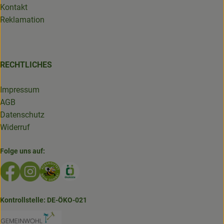
Kontakt
Reklamation
RECHTLICHES
Impressum
AGB
Datenschutz
Widerruf
Folge uns auf:
Externer Link zu https://www.facebook.com/GruenlandDe
Externer Link zu https://www.instagram.com/biolad
Externer Link zu https://www.bioladen-salzwed
Externer Link zu https://www.oekokiste.d
Kontrollstelle: DE-ÖKO-021
Externer Link zu https://www.bioladen-salzw