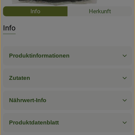
Rezepte
Info
Herkunft
Es wurden k
Entdecke passende Rezepte
Info
Produktinformationen
Zutaten
Nährwert-Info
Produktdatenblatt