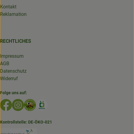
Kontakt
Reklamation
RECHTLICHES
Impressum
AGB
Datenschutz
Widerruf
Folge uns auf:
Externer Link zu https://www.facebook.com/GruenlandDe
Externer Link zu https://www.instagram.com/biolad
Externer Link zu https://www.bioladen-salzwed
Externer Link zu https://www.oekokiste.d
Kontrollstelle: DE-ÖKO-021
Externer Link zu https://www.bioladen-salzw