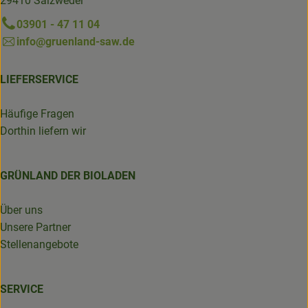
29410 Salzwedel
03901 - 47 11 04
info@gruenland-saw.de
LIEFERSERVICE
Häufige Fragen
Dorthin liefern wir
GRÜNLAND DER BIOLADEN
Über uns
Unsere Partner
Stellenangebote
SERVICE