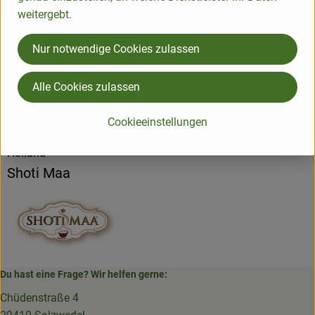
Produktdatenblatt
weitergebt.
Nur notwendige Cookies zulassen
Herkunft
Alle Cookies zulassen
Hersteller: Shoti Maa
Cookieeinstellungen
Holland
Shoti Maa
Du hast eine Frage? Wir helfen gerne:
Chüdenstraße 4