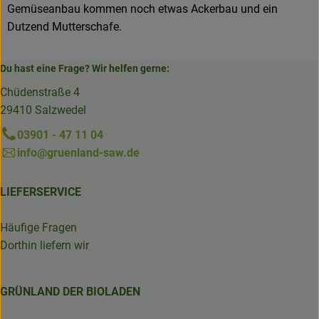
Gemüseanbau kommen noch etwas Ackerbau und ein
Dutzend Mutterschafe.
Du hast eine Frage? Wir helfen gerne:
Chüdenstraße 4
29410 Salzwedel
03901 - 47 11 04
info@gruenland-saw.de
LIEFERSERVICE
Häufige Fragen
Dorthin liefern wir
GRÜNLAND DER BIOLADEN