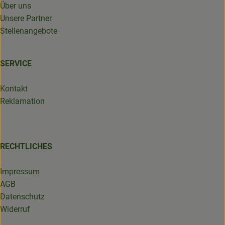
Über uns
Unsere Partner
Stellenangebote
SERVICE
Kontakt
Reklamation
RECHTLICHES
Impressum
AGB
Datenschutz
Widerruf