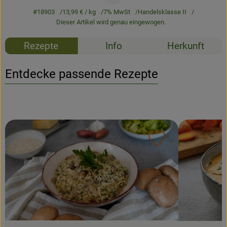
#18903
13,99 €
/ kg
7% MwSt
Handelsklasse II
Dieser Artikel wird genau eingewogen.
Rezepte
Info
Herkunft
Entdecke passende Rezepte
Rezept zu Favour