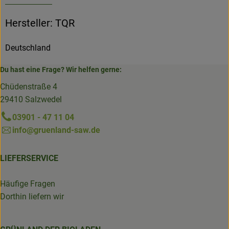
Hersteller: TQR
Deutschland
Du hast eine Frage? Wir helfen gerne:
Chüdenstraße 4
29410 Salzwedel
03901 - 47 11 04
info@gruenland-saw.de
LIEFERSERVICE
Häufige Fragen
Dorthin liefern wir