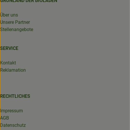
GRÜNLAND DER BIOLADEN
Über uns
Unsere Partner
Stellenangebote
SERVICE
Kontakt
Reklamation
RECHTLICHES
Impressum
AGB
Datenschutz