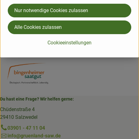
Nur notwendige Cookies zulassen
Hersteller: Bingenheimer Saatgut AG
Alle Cookies zulassen
Deutschland
zur Webseite
Cookieeinstellungen
Bingenheimer Saatgut
Du hast eine Frage? Wir helfen gerne:
Chüdenstraße 4
29410 Salzwedel
03901 - 47 11 04
info@gruenland-saw.de