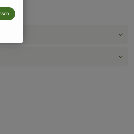
assen