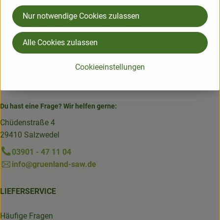
Frankreich
Nur notwendige Cookies zulassen
Vallée Verte
Alle Cookies zulassen
Cookieeinstellungen
Du hast eine Frage? Wir helfen gerne:
Chüdenstraße 4
29410 Salzwedel
03901 - 47 11 04
info@gruenland-saw.de
LIEFERSERVICE
Häufige Fragen