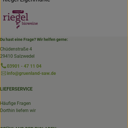
Du hast eine Frage? Wir helfen gerne:
Chüdenstraße 4
29410 Salzwedel
03901 - 47 11 04
info@gruenland-saw.de
LIEFERSERVICE
Häufige Fragen
Dorthin liefern wir