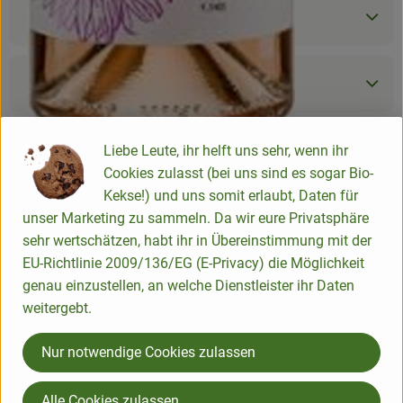
Zutaten
Produktdatenblatt
Liebe Leute, ihr helft uns sehr, wenn ihr
Herkunft
Cookies zulasst (bei uns sind es sogar Bio-
Kekse!) und uns somit erlaubt, Daten für
unser Marketing zu sammeln. Da wir eure Privatsphäre
Hersteller: Riegel Bioweine
sehr wertschätzen, habt ihr in Übereinstimmung mit der
EU-Richtlinie 2009/136/EG (E-Privacy) die Möglichkeit
Italien
genau einzustellen, an welche Dienstleister ihr Daten
weitergebt.
Nur notwendige Cookies zulassen
Peter Riegel Weinimport GmbH
Alle Cookies zulassen